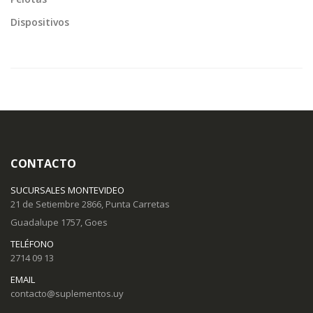
Dispositivos
CONTACTO
SUCURSALES MONTEVIDEO
21 de Setiembre 2866, Punta Carretas
Guadalupe 1757, Goes
TELÉFONO
2714 09 13
EMAIL
contacto@suplementos.uy