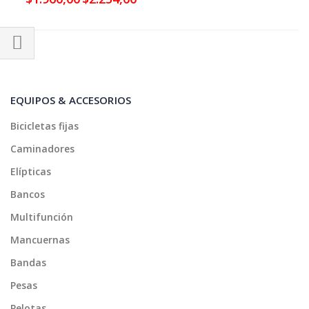
especial
Comprar
por
EQUIPOS & ACCESORIOS
Bicicletas fijas
Caminadores
Elípticas
Bancos
Multifunción
Mancuernas
Bandas
Pesas
Pelotas