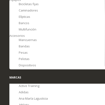
Bicicletas fijas
Caminadores
Elípticas
Bancos
Multifunción
Accesorios
Mancuernas
Bandas
Pesas
Pelotas
Dispositivos
MARCAS
Active Training
Adidas
Ana María Lajjusticia
Athletic