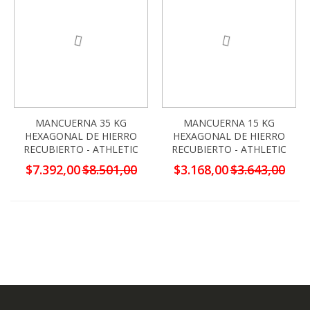
MANCUERNA 35 KG
MANCUERNA 15 KG
HEXAGONAL DE HIERRO
HEXAGONAL DE HIERRO
RECUBIERTO - ATHLETIC
RECUBIERTO - ATHLETIC
Precio
Precio
$7.392,00
$8.501,00
$3.168,00
$3.643,00
especial
especial