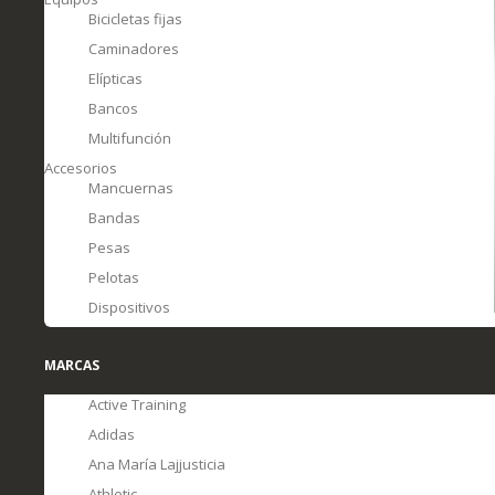
Bicicletas fijas
Caminadores
Elípticas
Bancos
Multifunción
Accesorios
Mancuernas
Bandas
Pesas
Pelotas
Dispositivos
MARCAS
Active Training
Adidas
Ana María Lajjusticia
Athletic