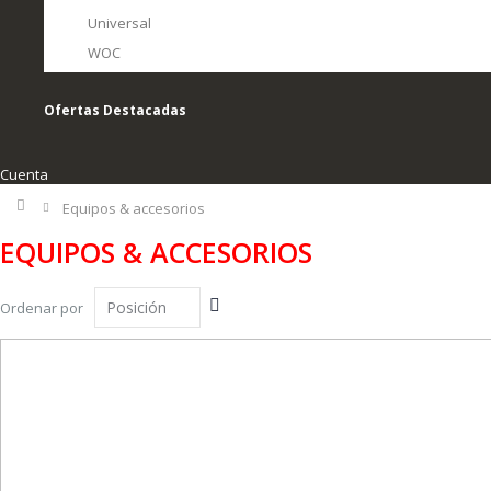
Universal
WOC
Ofertas Destacadas
Cuenta
Inicio
Equipos & accesorios
EQUIPOS & ACCESORIOS
Fijar
Ordenar por
Dirección
Descendente