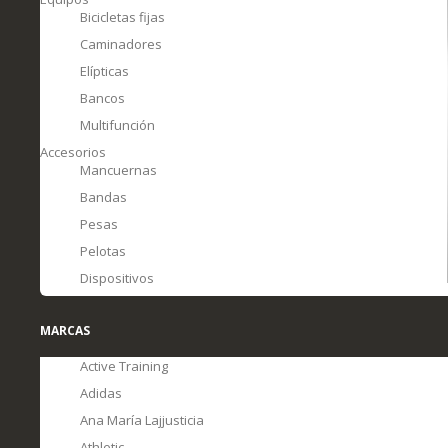
Bicicletas fijas
Caminadores
Elípticas
Bancos
Multifunción
Accesorios
Mancuernas
Bandas
Pesas
Pelotas
Dispositivos
MARCAS
Active Training
Adidas
Ana María Lajjusticia
Athletic