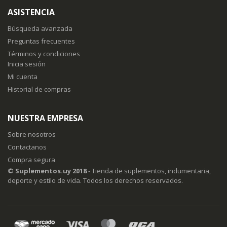
boletín
ASISTENCIA
de
noticias:
Búsqueda avanzada
Preguntas frecuentes
Términos y condiciones
Inicia sesión
Mi cuenta
Historial de compras
NUESTRA EMPRESA
Sobre nosotros
Contactanos
Compra segura
© Suplementos.uy 2018
- Tienda de suplementos, indumentaria,
deporte y estilo de vida. Todos los derechos reservados.