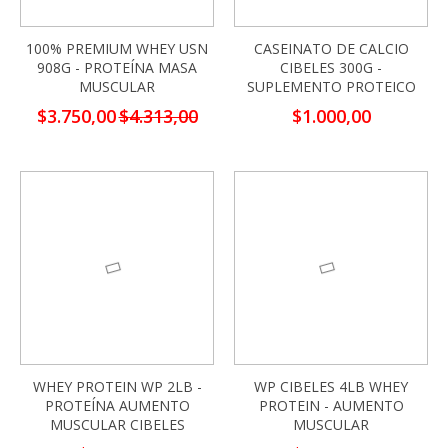
100% PREMIUM WHEY USN
CASEINATO DE CALCIO
908G - PROTEÍNA MASA
CIBELES 300G -
MUSCULAR
SUPLEMENTO PROTEICO
Precio
$3.750,00
$4.313,00
$1.000,00
especial
WHEY PROTEIN WP 2LB -
WP CIBELES 4LB WHEY
PROTEÍNA AUMENTO
PROTEIN - AUMENTO
MUSCULAR CIBELES
MUSCULAR