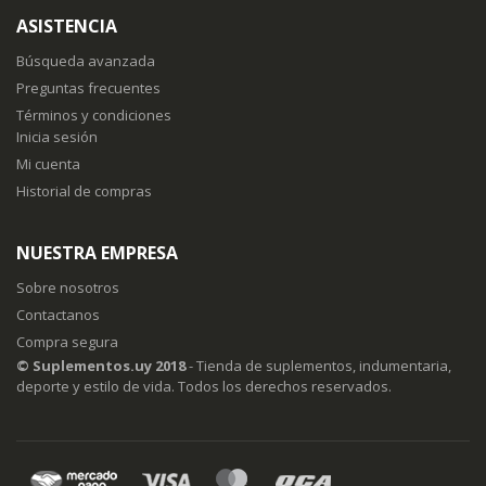
boletín
ASISTENCIA
de
noticias:
Búsqueda avanzada
Preguntas frecuentes
Términos y condiciones
Inicia sesión
Mi cuenta
Historial de compras
NUESTRA EMPRESA
Sobre nosotros
Contactanos
Compra segura
© Suplementos.uy 2018
- Tienda de suplementos, indumentaria,
deporte y estilo de vida. Todos los derechos reservados.