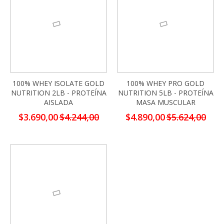
100% WHEY ISOLATE GOLD
100% WHEY PRO GOLD
NUTRITION 2LB - PROTEÍNA
NUTRITION 5LB - PROTEÍNA
AISLADA
MASA MUSCULAR
Precio
Precio
$3.690,00
$4.244,00
$4.890,00
$5.624,00
especial
especial
-13%