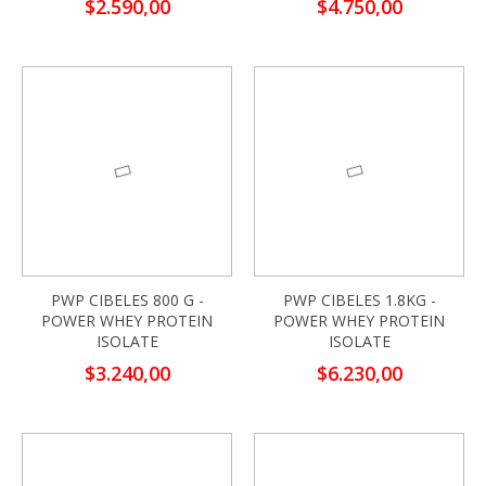
$2.590,00
$4.750,00
PWP CIBELES 800 G -
PWP CIBELES 1.8KG -
POWER WHEY PROTEIN
POWER WHEY PROTEIN
ISOLATE
ISOLATE
$3.240,00
$6.230,00
-13%
-13%