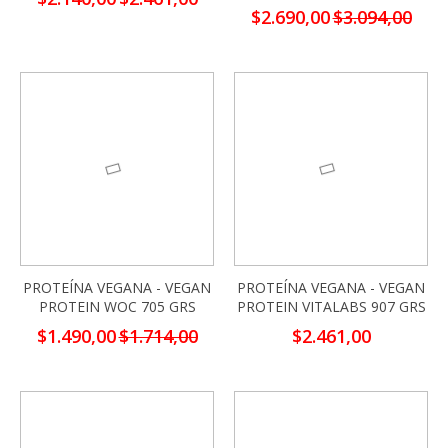
especial
Precio
$2.690,00
$3.094,00
especial
-13%
PROTEÍNA VEGANA - VEGAN
PROTEÍNA VEGANA - VEGAN
PROTEIN WOC 705 GRS
PROTEIN VITALABS 907 GRS
Precio
$1.490,00
$1.714,00
$2.461,00
especial
-13%
-13%