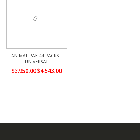
ANIMAL PAK 44 PACKS -
UNIVERSAL
Precio
$3.950,00
$4.543,00
especial