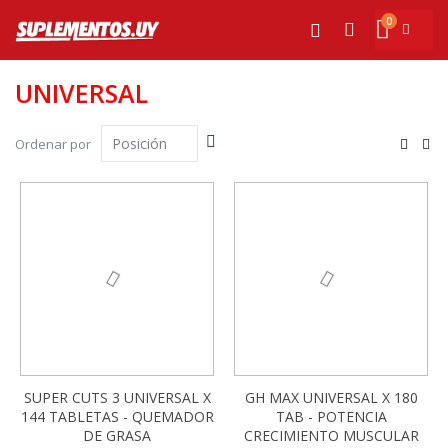
Ir
0
al
Mi cesta
Buscar
contenido
UNIVERSAL
Fijar
Ver
Ordenar por
Dirección
com
Parrilla
List
Descendente
SUPER CUTS 3 UNIVERSAL X
GH MAX UNIVERSAL X 180
144 TABLETAS - QUEMADOR
TAB - POTENCIA
DE GRASA
CRECIMIENTO MUSCULAR