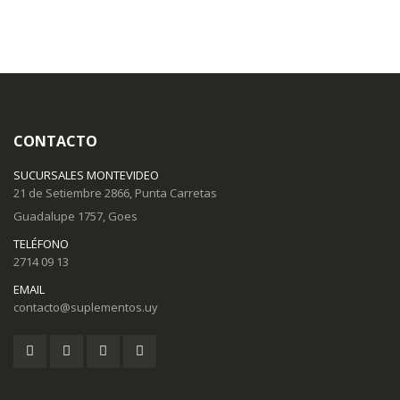
CONTACTO
SUCURSALES MONTEVIDEO
21 de Setiembre 2866, Punta Carretas
Guadalupe 1757, Goes
TELÉFONO
2714 09 13
EMAIL
contacto@suplementos.uy