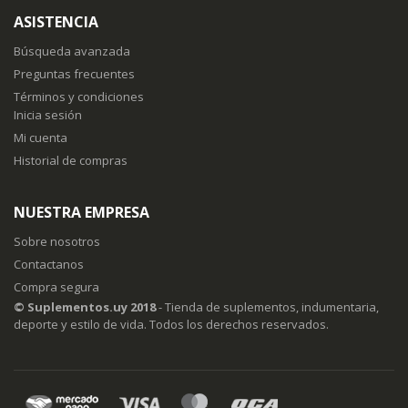
boletín
ASISTENCIA
de
noticias:
Búsqueda avanzada
Preguntas frecuentes
Términos y condiciones
Inicia sesión
Mi cuenta
Historial de compras
NUESTRA EMPRESA
Sobre nosotros
Contactanos
Compra segura
© Suplementos.uy 2018
- Tienda de suplementos, indumentaria,
deporte y estilo de vida. Todos los derechos reservados.