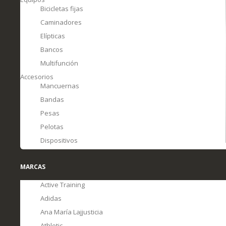
Bicicletas fijas
Caminadores
Elípticas
Bancos
Multifunción
Accesorios
Mancuernas
Bandas
Pesas
Pelotas
Dispositivos
MARCAS
Active Training
Adidas
Ana María Lajjusticia
Athletic