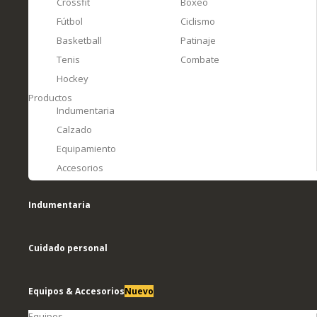
Crossfit
Boxeo
Fútbol
Ciclismo
Basketball
Patinaje
Tenis
Combate
Hockey
Productos
Indumentaria
Calzado
Equipamiento
Accesorios
Indumentaria
Cuidado personal
Equipos & Accesorios
Nuevo
Equipos