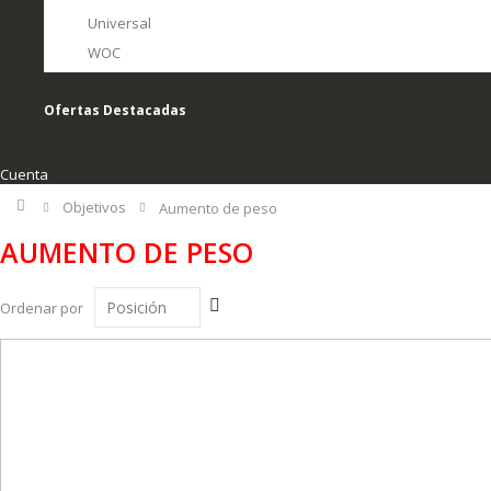
Universal
WOC
Ofertas Destacadas
Cuenta
Inicio
Objetivos
Aumento de peso
AUMENTO DE PESO
Fijar
Ordenar por
Dirección
Descendente