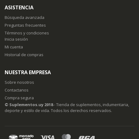
boletín
ASISTENCIA
de
noticias:
Búsqueda avanzada
Preguntas frecuentes
Términos y condiciones
Inicia sesión
Mi cuenta
Historial de compras
NUESTRA EMPRESA
Sobre nosotros
Contactanos
Compra segura
© Suplementos.uy 2018
- Tienda de suplementos, indumentaria,
deporte y estilo de vida. Todos los derechos reservados.