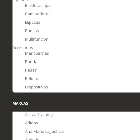
Bicicletas fijas
Caminadores
Elípticas
Bancos
Multifunción
Accesorios
Mancuernas
Bandas
Pesas
Pelotas
Dispositivos
MARCAS
Active Training
Adidas
Ana María Lajjusticia
Athletic