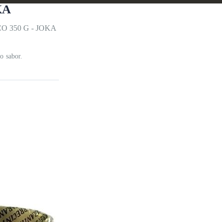
KA
 350 G - JOKA
o sabor.