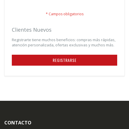
¿Olvidó su contraseña?
Clientes Nuevos
Registrarte tiene muchos beneficios: compras más rápidas,
atención personalizada, ofertas exclusivas y muchos más.
REGISTRARSE
CONTACTO