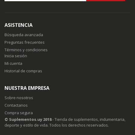
Inscríbase
a
nuestro
boletín
ASISTENCIA
de
noticias:
Búsqueda avanzada
Preguntas frecuentes
Términos y condiciones
Inicia sesión
Mi cuenta
Historial de compras
NUESTRA EMPRESA
Sobre nosotros
Contactanos
Compra segura
© Suplementos.uy 2018
- Tienda de suplementos, indumentaria,
deporte y estilo de vida. Todos los derechos reservados.