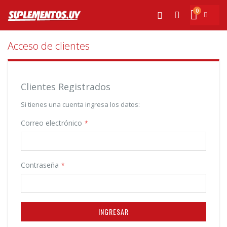
Ir
0
al
Mi cesta
Buscar
contenido
Acceso de clientes
Clientes Registrados
Si tienes una cuenta ingresa los datos:
Correo electrónico
Contraseña
INGRESAR