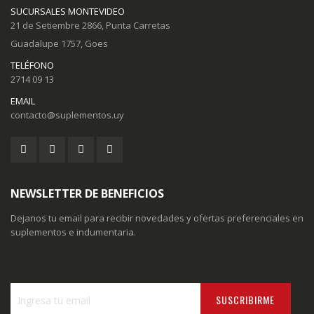
SUCURSALES MONTEVIDEO
21 de Setiembre 2866, Punta Carretas
Guadalupe 1757, Goes
TELÉFONO
2714 09 13
EMAIL
contacto@suplementos.uy
NEWSLETTER DE BENEFICIOS
Dejanos tu email para recibir novedades y ofertas preferenciales en
suplementos e indumentaria.
SUSCRIBIRME