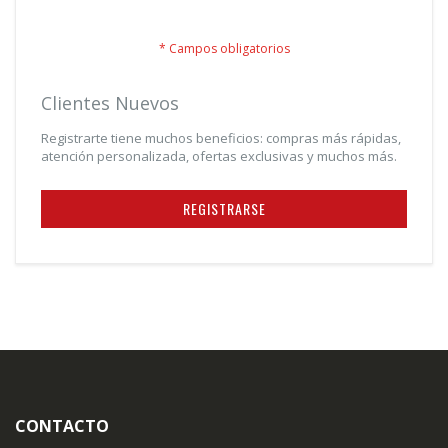
¿Olvidó su contraseña?
Clientes Nuevos
Registrarte tiene muchos beneficios: compras más rápidas,
atención personalizada, ofertas exclusivas y muchos más.
REGISTRARSE
CONTACTO