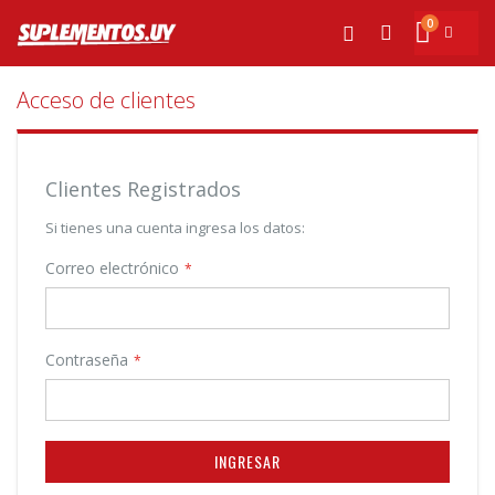
Ir
0
al
Mi cesta
Buscar
contenido
Acceso de clientes
Clientes Registrados
Si tienes una cuenta ingresa los datos:
Correo electrónico
Contraseña
INGRESAR