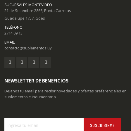
SUCURSALES MONTEVIDEO
21 de Setiembre 2866, Punta Carretas
Guadalupe 1757, Goes
TELÉFONO
2714 09 13
EMAIL
contacto@suplementos.uy
NEWSLETTER DE BENEFICIOS
Dejanos tu email para recibir novedades y ofertas preferenciales en
suplementos e indumentaria.
SUSCRIBIRME