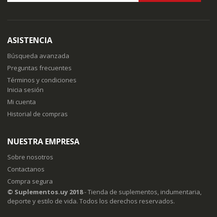
Inscríbase
a
nuestro
boletín
ASISTENCIA
de
noticias:
Búsqueda avanzada
Preguntas frecuentes
Términos y condiciones
Inicia sesión
Mi cuenta
Historial de compras
NUESTRA EMPRESA
Sobre nosotros
Contactanos
Compra segura
© Suplementos.uy 2018
- Tienda de suplementos, indumentaria,
deporte y estilo de vida. Todos los derechos reservados.