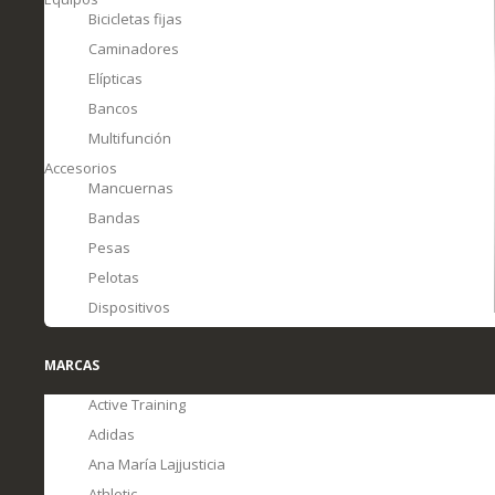
Bicicletas fijas
Caminadores
Elípticas
Bancos
Multifunción
Accesorios
Mancuernas
Bandas
Pesas
Pelotas
Dispositivos
MARCAS
Active Training
Adidas
Ana María Lajjusticia
Athletic