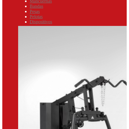
Mancuernas
Bandas
Pesas
Pelotas
Dispositivos