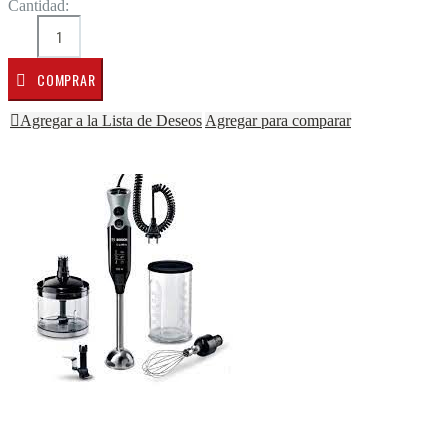
Cantidad:
COMPRAR
Agregar a la Lista de Deseos
Agregar para comparar
Saltar al final de la galería de imágenes
Saltar al comienzo de la galería de imágenes