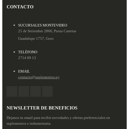
CONTACTO
SUCURSALES MONTEVIDEO
21 de Setiembre 2866, Punta Carretas
Guadalupe 1757, Goes
TELÉFONO
2714 09 13
EMAIL
contacto@suplementos.uy
NEWSLETTER DE BENEFICIOS
Dejanos tu email para recibir novedades y ofertas preferenciales en
suplementos e indumentaria.