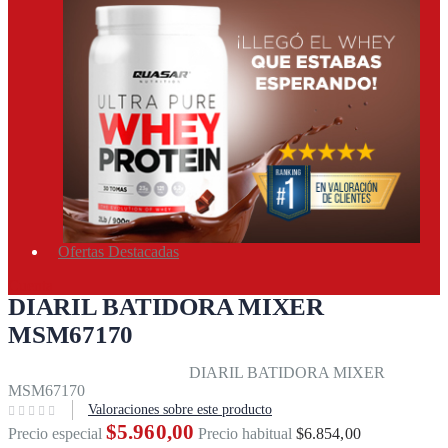
Ofertas Destacadas
Cuenta
DIARIL BATIDORA MIXER
MSM67170
Inicio
Equipos & accesorios
DIARIL BATIDORA MIXER
MSM67170
Valoraciones sobre este producto
$5.960,00
Precio especial
Precio habitual
$6.854,00