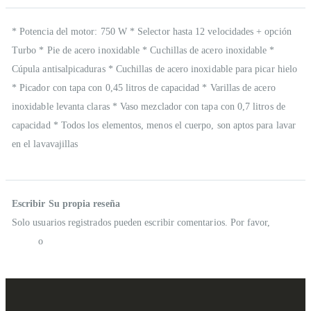
Descripción
* Potencia del motor: 750 W * Selector hasta 12 velocidades + opción
Turbo * Pie de acero inoxidable * Cuchillas de acero inoxidable *
Cúpula antisalpicaduras * Cuchillas de acero inoxidable para picar hielo
* Picador con tapa con 0,45 litros de capacidad * Varillas de acero
inoxidable levanta claras * Vaso mezclador con tapa con 0,7 litros de
capacidad * Todos los elementos, menos el cuerpo, son aptos para lavar
en el lavavajillas
Reseñas
Escribir Su propia reseña
Solo usuarios registrados pueden escribir comentarios. Por favor,
iniciar
sesión
o
crear una cuenta