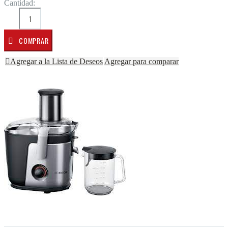
Cantidad:
COMPRAR
Agregar a la Lista de Deseos
Agregar para comparar
Saltar al final de la galería de imágenes
Saltar al comienzo de la galería de imágenes
Descripción