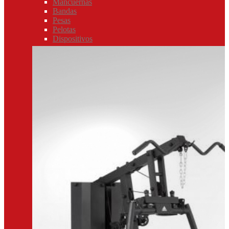
Mancuernas
Bandas
Pesas
Pelotas
Dispositivos