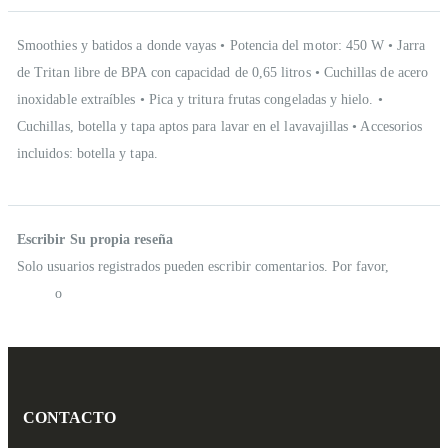
Descripción
Smoothies y batidos a donde vayas • Potencia del motor: 450 W • Jarra
de Tritan libre de BPA con capacidad de 0,65 litros • Cuchillas de acero
inoxidable extraíbles • Pica y tritura frutas congeladas y hielo. •
Cuchillas, botella y tapa aptos para lavar en el lavavajillas • Accesorios
incluidos: botella y tapa.
Reseñas
Escribir Su propia reseña
Solo usuarios registrados pueden escribir comentarios. Por favor,
iniciar
sesión
o
crear una cuenta
CONTACTO