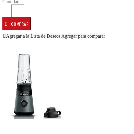
Cantidad:
COMPRAR
Agregar a la Lista de Deseos
Agregar para comparar
Saltar al final de la galería de imágenes
Saltar al comienzo de la galería de imágenes