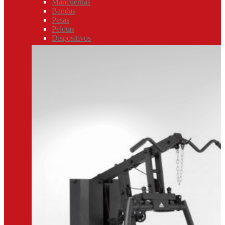
Mancuernas
Bandas
Pesas
Pelotas
Dispositivos