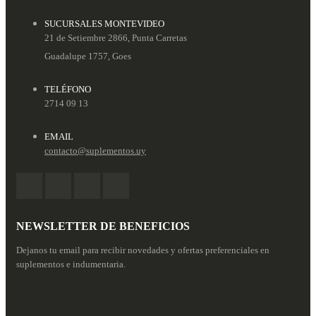
SUCURSALES MONTEVIDEO
21 de Setiembre 2866, Punta Carretas
Guadalupe 1757, Goes
TELÉFONO
2714 09 13
EMAIL
contacto@suplementos.uy
NEWSLETTER DE BENEFICIOS
Dejanos tu email para recibir novedades y ofertas preferenciales en
suplementos e indumentaria.