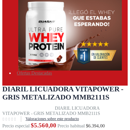
Ofertas Destacadas
Cuenta
DIARIL LICUADORA VITAPOWER -
GRIS METALIZADO MMB2111S
Inicio
Equipos & accesorios
DIARIL LICUADORA
VITAPOWER - GRIS METALIZADO MMB2111S
Valoraciones sobre este producto
$5.560,00
Precio especial
Precio habitual
$6.394,00