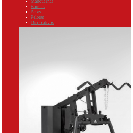
Mancuernas
Bandas
Pesas
Pelotas
Dispositivos