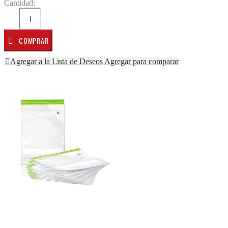
Cantidad:
COMPRAR
Agregar a la Lista de Deseos
Agregar para comparar
Saltar al final de la galería de imágenes
Saltar al comienzo de la galería de imágenes