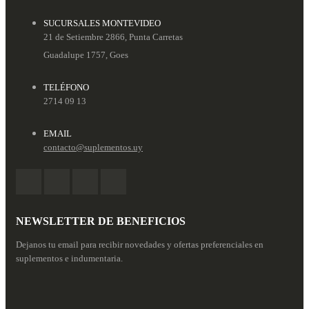
SUCURSALES MONTEVIDEO
21 de Setiembre 2866, Punta Carretas
Guadalupe 1757, Goes
TELÉFONO
2714 09 13
EMAIL
contacto@suplementos.uy
NEWSLETTER DE BENEFICIOS
Dejanos tu email para recibir novedades y ofertas preferenciales en
suplementos e indumentaria.