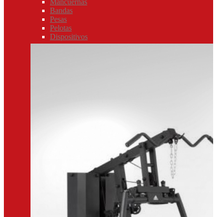
Mancuernas
Bandas
Pesas
Pelotas
Dispositivos