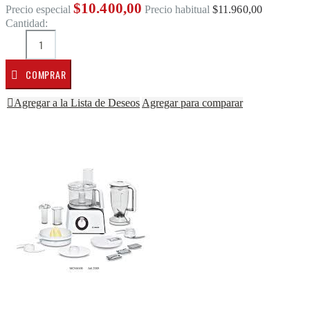
$10.400,00
Precio especial
Precio habitual
$11.960,00
Cantidad:
COMPRAR
Agregar a la Lista de Deseos
Agregar para comparar
Saltar al final de la galería de imágenes
Saltar al comienzo de la galería de imágenes