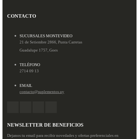
CONTACTO
SUCURSALES MONTEVIDEO
21 de Setiembre 2866, Punta Carretas
Guadalupe 1757, Goes
TELÉFONO
2714 09 13
EMAIL
contacto@suplementos.uy
NEWSLETTER DE BENEFICIOS
Dejanos tu email para recibir novedades y ofertas preferenciales en