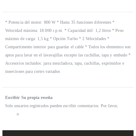
Descripción
* Potencia del motor: 800 W * Hasta 35 funciones diferentes *
Velocidad máxima: 18.000 r.p.m. * Capacidad útil: 1,2 litros * Peso
máximo de carga: 1,5 kg * Opción Turbo * 2 Velocidades *
Compartimento interior para guardar el cable * Todos los elementos son
aptos para lavar en el lavavajillas excepto las cuchillas, tapa y embudo *
Accesorios incluidos: jarra mezcladora, tapa, cuchillas, exprimidor e
inserciones para cortes variados
Reseñas
Escribir Su propia reseña
Solo usuarios registrados pueden escribir comentarios. Por favor,
iniciar
sesión
o
crear una cuenta