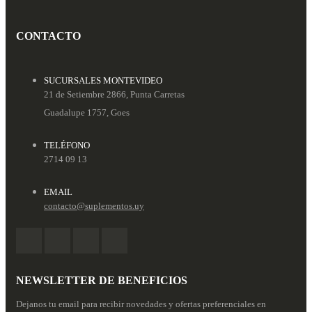
CONTACTO
SUCURSALES MONTEVIDEO
21 de Setiembre 2866, Punta Carretas
Guadalupe 1757, Goes
TELÉFONO
2714 09 13
EMAIL
contacto@suplementos.uy
NEWSLETTER DE BENEFICIOS
Dejanos tu email para recibir novedades y ofertas preferenciales en