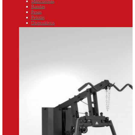
Mancuernas
Bandas
Pesas
Pelotas
Dispositivos