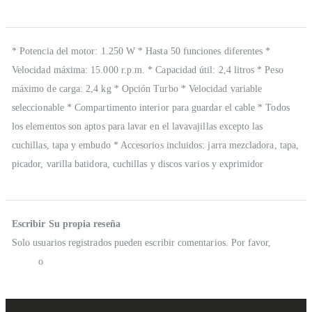
Descripción
* Potencia del motor: 1.250 W * Hasta 50 funciones diferentes *
Velocidad máxima: 15.000 r.p.m. * Capacidad útil: 2,4 litros * Peso
máximo de carga: 2,4 kg * Opción Turbo * Velocidad variable
seleccionable * Compartimento interior para guardar el cable * Todos
los elementos son aptos para lavar en el lavavajillas excepto las
cuchillas, tapa y embudo * Accesorios incluidos: jarra mezcladora, tapa,
picador, varilla batidora, cuchillas y discos varios y exprimidor
Reseñas
Escribir Su propia reseña
Solo usuarios registrados pueden escribir comentarios. Por favor,
iniciar
sesión
o
crear una cuenta