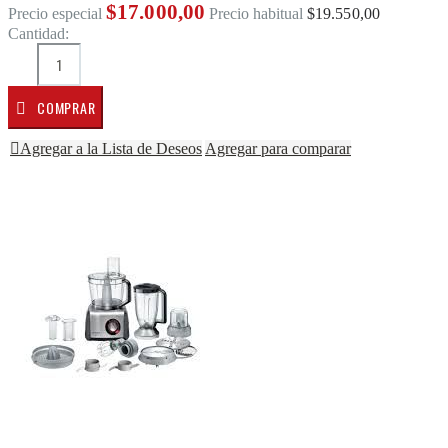
$17.000,00
Precio especial
Precio habitual
$19.550,00
Cantidad:
COMPRAR
Agregar a la Lista de Deseos
Agregar para comparar
Saltar al final de la galería de imágenes
Saltar al comienzo de la galería de imágenes