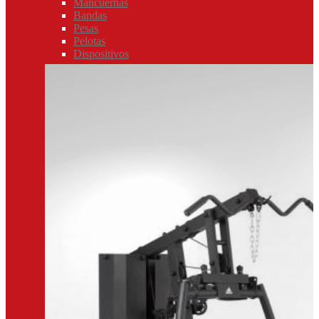
Mancuernas
Bandas
Pesas
Pelotas
Dispositivos