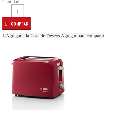
Cantidad:
COMPRAR
Agregar a la Lista de Deseos
Agregar para comparar
Saltar al final de la galería de imágenes
Saltar al comienzo de la galería de imágenes
Descripción