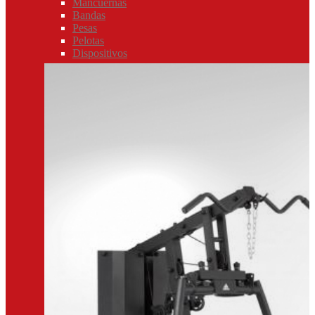
Mancuernas
Bandas
Pesas
Pelotas
Dispositivos