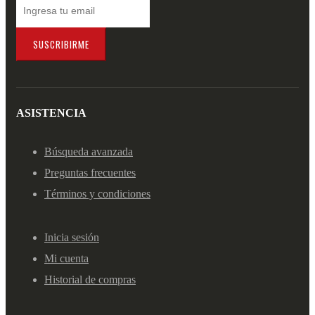
SUSCRIBIRME
ASISTENCIA
Búsqueda avanzada
Preguntas frecuentes
Términos y condiciones
Inicia sesión
Mi cuenta
Historial de compras