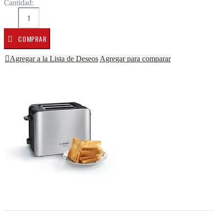
Cantidad:
COMPRAR
Agregar a la Lista de Deseos
Agregar para comparar
Saltar al final de la galería de imágenes
Saltar al comienzo de la galería de imágenes
Descripción