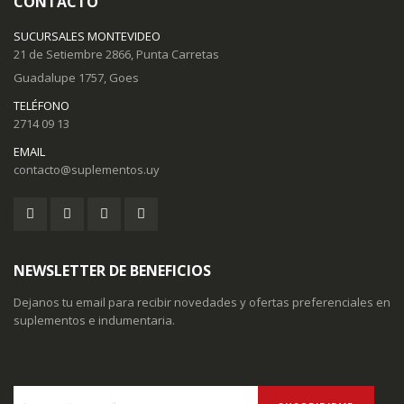
CONTACTO
SUCURSALES MONTEVIDEO
21 de Setiembre 2866, Punta Carretas
Guadalupe 1757, Goes
TELÉFONO
2714 09 13
EMAIL
contacto@suplementos.uy
NEWSLETTER DE BENEFICIOS
Dejanos tu email para recibir novedades y ofertas preferenciales en
suplementos e indumentaria.