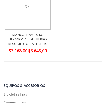
MANCUERNA 15 KG
HEXAGONAL DE HIERRO
RECUBIERTO - ATHLETIC
Precio
$3.168,00
$3.643,00
especial
EQUIPOS & ACCESORIOS
Bicicletas fijas
Caminadores