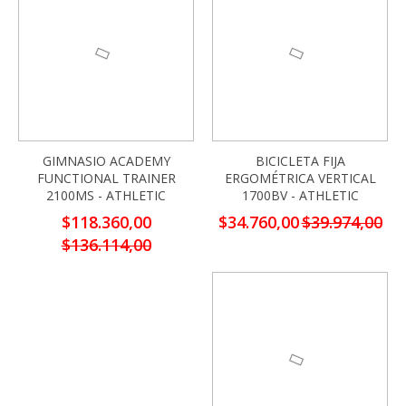
GIMNASIO ACADEMY
BICICLETA FIJA
FUNCTIONAL TRAINER
ERGOMÉTRICA VERTICAL
2100MS - ATHLETIC
1700BV - ATHLETIC
Precio
Precio
$118.360,00
$34.760,00
$39.974,00
especial
especial
$136.114,00
-13%