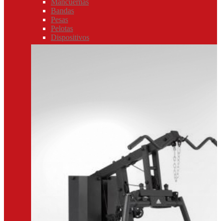
Mancuernas
Bandas
Pesas
Pelotas
Dispositivos