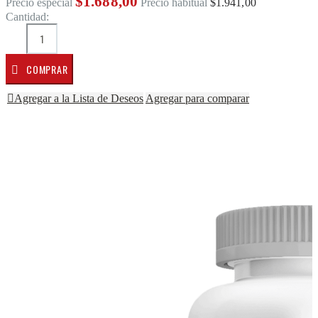
$1.688,00
Precio especial
Precio habitual
$1.941,00
Cantidad:
COMPRAR
Agregar a la Lista de Deseos
Agregar para comparar
Saltar al final de la galería de imágenes