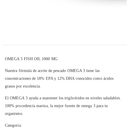
Saltar al comienzo de la galería de imágenes
Descripción
OMEGA 3 FISH OIL 1000 MG
Nuestra fórmula de aceite de pescado OMEGA 3 tiene las
concentraciones de 18% EPA y 12% DHA conocidos como ácidos
grasos por excelencia.
El OMEGA 3 ayuda a mantener los triglicéridos en niveles saludables.
100% procedencia marina, la mejor fuente de omega 3 para tu
organismo.
Categoría: