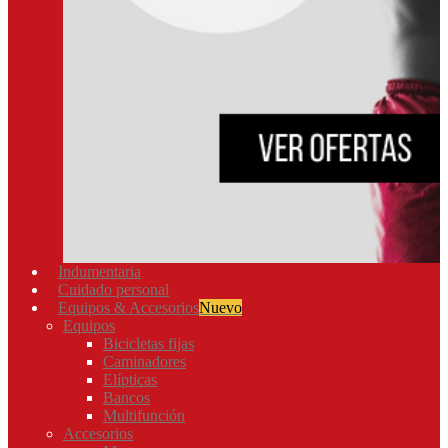
Indumentaria
Cuidado personal
Equipos & Accesorios
Nuevo
Equipos
Bicicletas fijas
Caminadores
Elípticas
Bancos
Multifunción
Accesorios