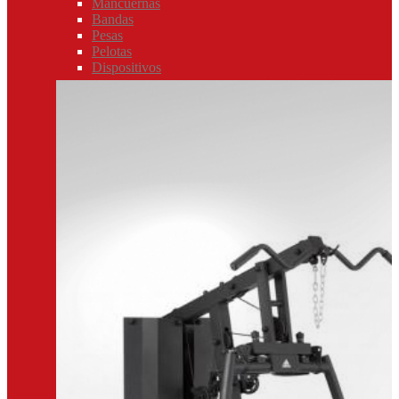
Mancuernas
Bandas
Pesas
Pelotas
Dispositivos