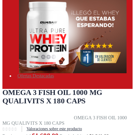
Ofertas Destacadas
Cuenta
OMEGA 3 FISH OIL 1000 MG
QUALIVITS X 180 CAPS
Inicio
Suplementos
Objetivos
Salud & bienestar
Vitaminas y
minerales
Salud y bienestar
Qualivits
OMEGA 3 FISH OIL 1000
MG QUALIVITS X 180 CAPS
Valoraciones sobre este producto