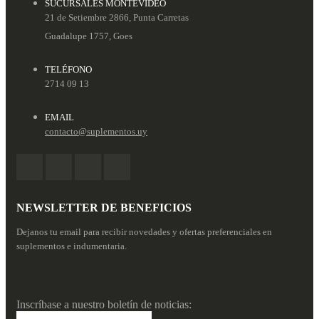
SUCURSALES MONTEVIDEO
21 de Setiembre 2866, Punta Carretas
Guadalupe 1757, Goes
TELÉFONO
2714 09 13
EMAIL
contacto@suplementos.uy
NEWSLETTER DE BENEFICIOS
Dejanos tu email para recibir novedades y ofertas preferenciales en
suplementos e indumentaria.
Inscríbase a nuestro boletín de noticias: