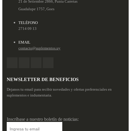
21 de Setiembre 2866, Punta Carretas
Guadalupe 1757, Goes
TELÉFONO
2714 09 13
EMAIL
contacto@suplementos.uy
NEWSLETTER DE BENEFICIOS
Dejanos tu email para recibir novedades y ofertas preferenciales en
suplementos e indumentaria.
Inscríbase a nuestro boletín de noticias: