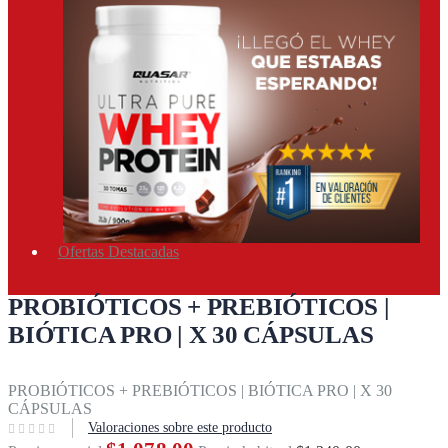
Ofertas Destacadas
Cuenta
PROBIÓTICOS + PREBIÓTICOS |
BIÓTICA PRO | X 30 CÁPSULAS
Inicio
Suplementos
Suplementos
Alimentación
Vida natural
PROBIÓTICOS + PREBIÓTICOS | BIÓTICA PRO | X 30
CÁPSULAS
Valoraciones sobre este producto