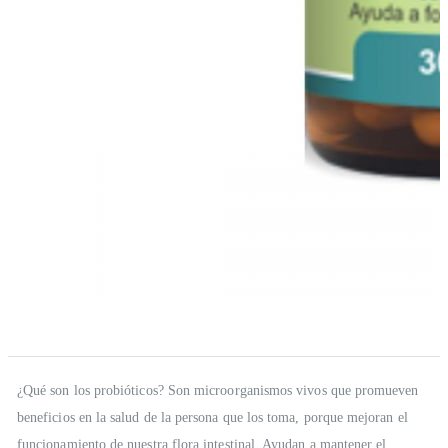
Saltar al comienzo de la galería de imágenes
Descripción
¿Qué son los probióticos? Son microorganismos vivos que promueven
beneficios en la salud de la persona que los toma, porque mejoran el
funcionamiento de nuestra flora intestinal. Ayudan a mantener el