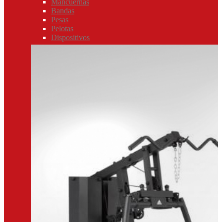
Mancuernas
Bandas
Pesas
Pelotas
Dispositivos