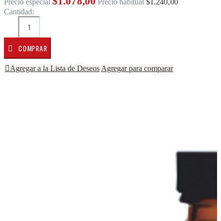
$1.078,00
Precio especial
Precio habitual
$1.240,00
Cantidad:
COMPRAR
Agregar a la Lista de Deseos
Agregar para comparar
Saltar al final de la galería de imágenes