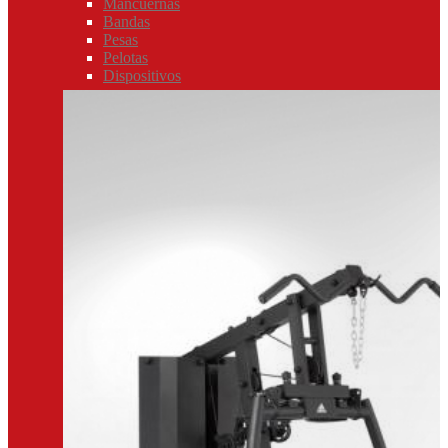
Mancuernas
Bandas
Pesas
Pelotas
Dispositivos