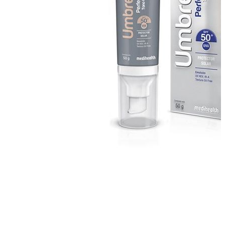
Saltar al comienzo de la galería de imágenes