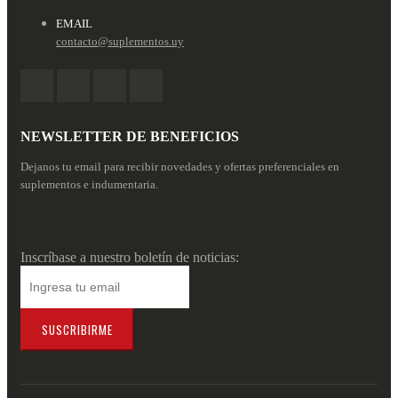
EMAIL
contacto@suplementos.uy
NEWSLETTER DE BENEFICIOS
Dejanos tu email para recibir novedades y ofertas preferenciales en
suplementos e indumentaria.
Inscríbase a nuestro boletín de noticias:
SUSCRIBIRME