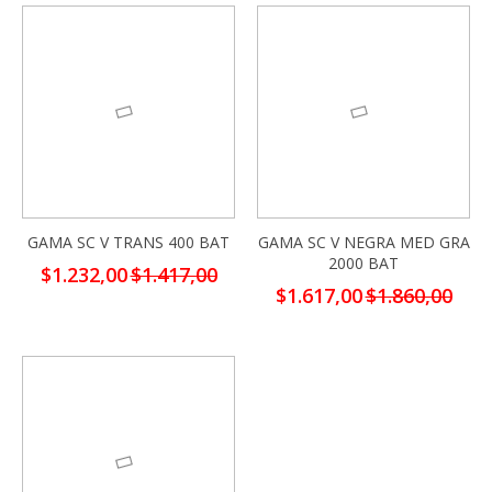
-13%
-13%
GAMA SC V TRANS 400 BAT
GAMA SC V NEGRA MED GRA
2000 BAT
Precio
$1.232,00
$1.417,00
especial
Precio
$1.617,00
$1.860,00
especial
-13%