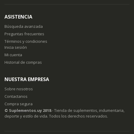
a
nuestro
boletín
ASISTENCIA
de
noticias:
Búsqueda avanzada
Preguntas frecuentes
Términos y condiciones
Inicia sesión
Mi cuenta
Historial de compras
NUESTRA EMPRESA
Sobre nosotros
Contactanos
Compra segura
© Suplementos.uy 2018
- Tienda de suplementos, indumentaria,
deporte y estilo de vida. Todos los derechos reservados.