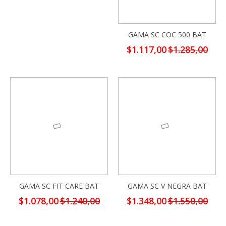
GAMA SC COC 500 BAT
Precio
$1.117,00
$1.285,00
especial
-13%
-13%
GAMA SC FIT CARE BAT
GAMA SC V NEGRA BAT
Precio
Precio
$1.078,00
$1.240,00
$1.348,00
$1.550,00
especial
especial