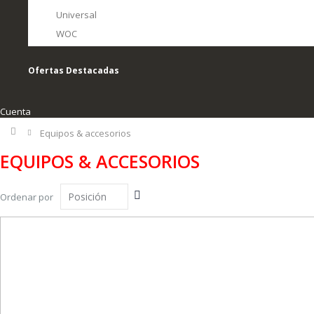
Universal
WOC
Ofertas Destacadas
Cuenta
Inicio
Equipos & accesorios
EQUIPOS & ACCESORIOS
Fijar
Ordenar por
Dirección
Descendente