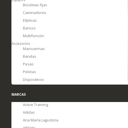
Bicicletas fijas
Caminadores
Elípticas
Bancos
Multifunción
Accesorios
Mancuernas
Bandas
Pesas
Pelotas
Dispositivos
MARCAS
Active Training
Adidas
Ana María Lajjusticia
Athletic